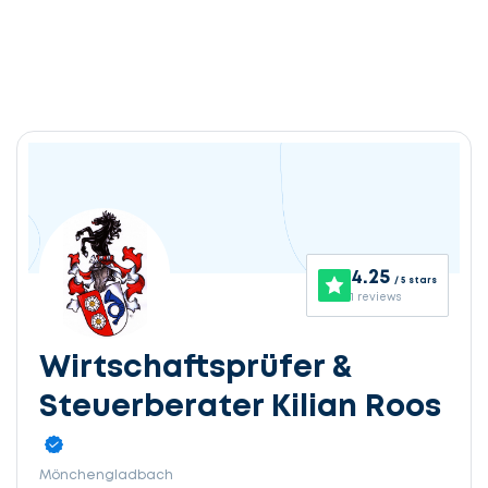
4.25
/ 5 stars
1 reviews
Wirtschaftsprüfer &
Steuerberater Kilian Roos
Mönchengladbach