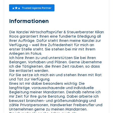
Informationen
Die Kanzlei Wirtschaftsprüfer & Steuerberater Kilian
Roos garantiert Ihnen eine fundierte Erledigung all
Ihrer Aufträge. Dafür steht Ihnen meine Kanzlei zur
Verfügung – weil Ihre Zufriedenheit für mich an
erster Stelle steht. Sie stehen bei mir mit Ihrem
Anliegen im Fokus.
Ich höre Ihnen zu und unterstützen Sie bei Ihren
Belangen, Vorhaben und Plänen. Gerne übernehme
ich die Tätigkeiten, die Ihnen Zeit rauben, so dass
Sie entlastet werden.
Für Sie setze ich mich ein und stehen Ihnen mit Rat
und Tat zur Verfügung.
Eines ist mir dabei besonders wichtig: Die
langfristige, vorausschauende und individuelle
Begleitung meiner Mandanten. Deshalb nehme ich
mir Zeit für Ihre gute Beratung. Dabei arbeite ich
bewusst branchen- und größenunabhängig und
zähle Privatpersonen, Handwerker Freiberufler und
Unternehmen gerne zu meinen Mandanten.