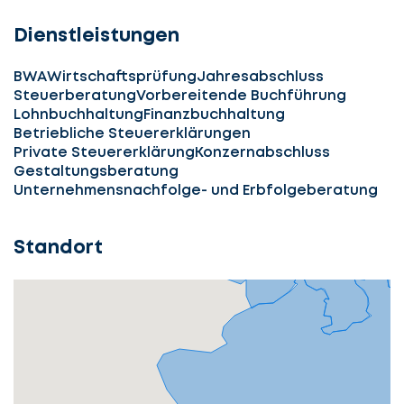
Dienstleistungen
BWA
Wirtschaftsprüfung
Jahresabschluss
Steuerberatung
Vorbereitende Buchführung
Lohnbuchhaltung
Finanzbuchhaltung
Betriebliche Steuererklärungen
Private Steuererklärung
Konzernabschluss
Gestaltungsberatung
Unternehmensnachfolge- und Erbfolgeberatung
Standort