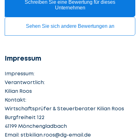
Schreiben Sie eine Bewertung für dieses
Unternehmen
Sehen Sie sich andere Bewertungen an
Impressum
Impressum:
Verantwortlich:
Kilian Roos
Kontakt:
Wirtschaftsprüfer & Steuerberater Kilian Roos
Burgfreiheit 122
41199 Mönchengladbach
Email:
stbkilian.roos@dg-email.de