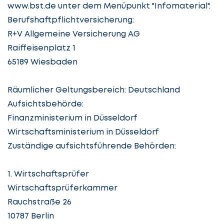
www.bst.de unter dem Menüpunkt "Infomaterial".
Berufshaftpflichtversicherung:
R+V Allgemeine Versicherung AG
Raiffeisenplatz 1
65189 Wiesbaden
Räumlicher Geltungsbereich: Deutschland
Aufsichtsbehörde:
Finanzministerium in Düsseldorf
Wirtschaftsministerium in Düsseldorf
Zuständige aufsichtsführende Behörden:
Lassen
Sie
1. Wirtschaftsprüfer
uns
Wirtschaftsprüferkammer
beginnen
Rauchstraße 26
10787 Berlin