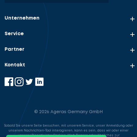
Unternehmen
Service
Partner
Kontakt
© 2026 Ageras Germany GmbH
Sobald Sie unsere Seite besuchen, mit unserem Service, unser Anmeldung oder
unserem Nachrichten-Tool interagieren, kann es sein, dass wir oder einer
unserer Dienstleister Cookies, Web Beacon oder ähnliches zur