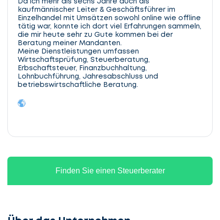
Da ich mehr als sechs Jahre auch als
kaufmännischer Leiter & Geschäftsführer im
Einzelhandel mit Umsätzen sowohl online wie offline
tätig war, konnte ich dort viel Erfahrungen sammeln,
die mir heute sehr zu Gute kommen bei der
Beratung meiner Mandanten.
Meine Dienstleistungen umfassen
Wirtschaftsprüfung, Steuerberatung,
Erbschaftsteuer, Finanzbuchhaltung,
Lohnbuchführung, Jahresabschluss und
betriebswirtschaftliche Beratung.
Finden Sie einen Steuerberater