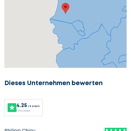
Dieses Unternehmen bewerten
4.25
/ 5 stars
1 reviews
Philipp Chiou