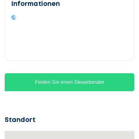
Informationen
Finden Sie einen Steuerberater
Standort
Lassen
Sie