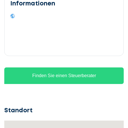
Informationen
Finden Sie einen Steuerberater
Standort
Lassen
Sie