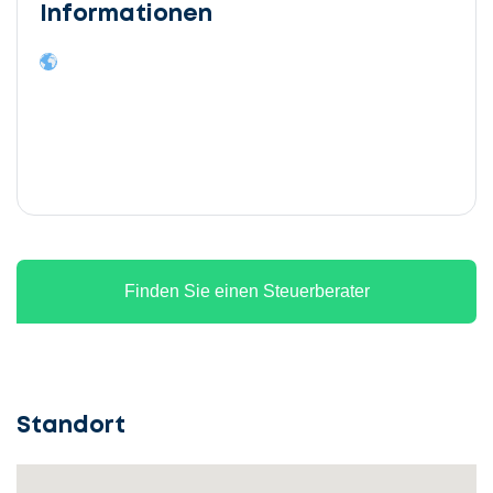
Informationen
Finden Sie einen Steuerberater
Standort
Lassen
Sie