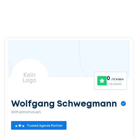
0
/ 5 stars
0 reviews
Wolfgang Schwegmann
Wilhelmshaven