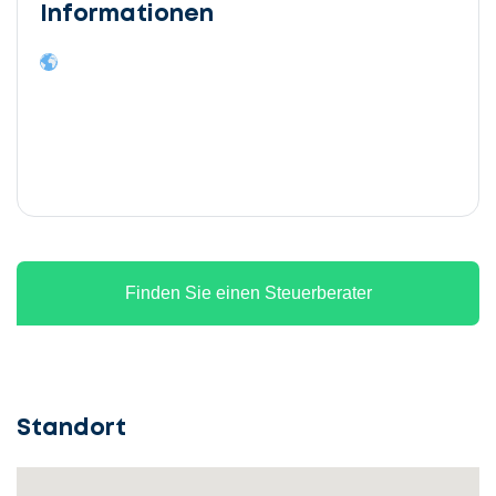
Informationen
Finden Sie einen Steuerberater
Standort
Lassen
Sie