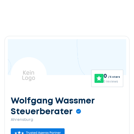
0
/ 5 stars
0 reviews
Wolfgang Wassmer
Steuerberater
Ahrensburg