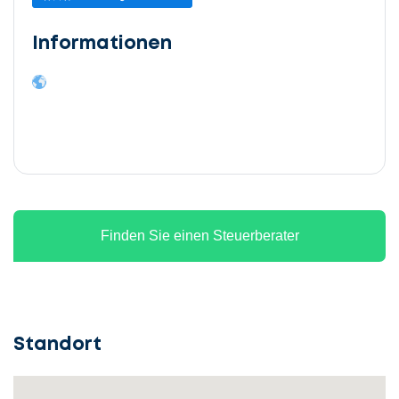
Informationen
Finden Sie einen Steuerberater
Standort
Lassen
Sie