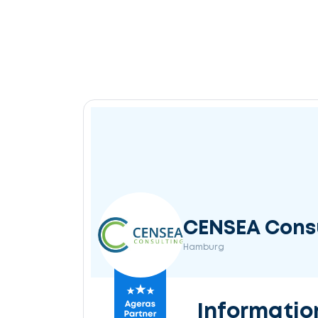
CENSEA Cons
Hamburg
Informatio