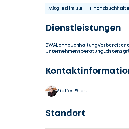
Mitglied im BBH
Finanzbuchhalte
Dienstleistungen
BWA
Lohnbuchhaltung
Vorbereiten
Unternehmensberatung
Existenzg
Kontaktinformati
Steffen Ehlert
Standort