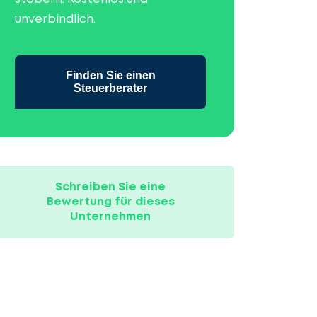
unverbindlich.
Finden Sie einen
Steuerberater
Schreiben Sie eine
Bewertung für dieses
Unternehmen