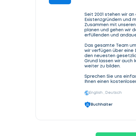
Seit 2001 stehen wir an
Existenzgründern und m
Zusammen mit unseren 
planen und gehen wir 
erfüllenden und andau
Das gesamte Team umfa
wir verfügen über eine
den neuesten gesetzli
Grund lassen wir auch 
weiter zu bilden.
Sprechen Sie uns einfac
Ihnen einen kostenlosen
English , Deutsch
Buchhalter