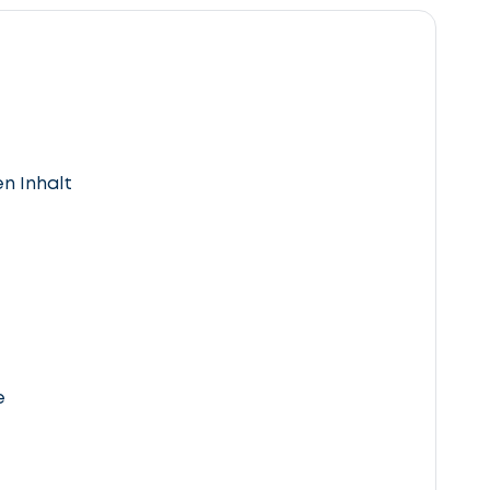
n Inhalt
e