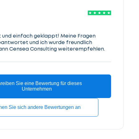
ut und einfach geklappt! Meine Fragen
eantwortet und ich wurde freundlich
kann Censea Consulting weiterempfehlen.
reiben Sie eine Bewertung für dieses
Unternehmen
hen Sie sich andere Bewertungen an