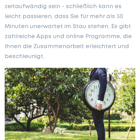
zeitaufwändig sein - schließlich kann es
leicht passieren, dass Sie für mehr als 30
Minuten unerwartet im Stau stehen. Es gibt
zahlreiche Apps und online Programme, die
Ihnen die Zusammenarbeit erleichtert und
beschleunigt.