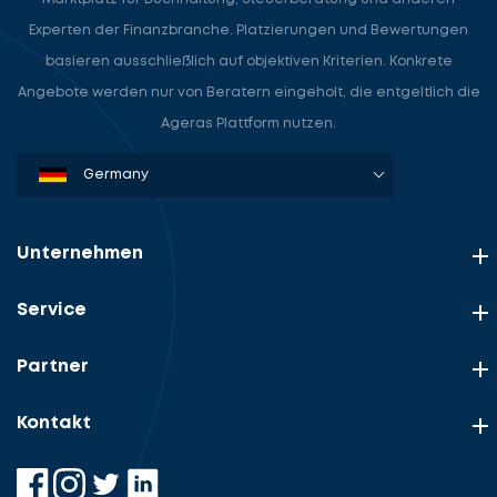
Experten der Finanzbranche. Platzierungen und Bewertungen
basieren ausschließlich auf objektiven Kriterien. Konkrete
Angebote werden nur von Beratern eingeholt, die entgeltlich die
Ageras Plattform nutzen.
Denmark
Sweden
Norway
Netherlands
Germany
USA
Unternehmen
Service
Partner
Kontakt