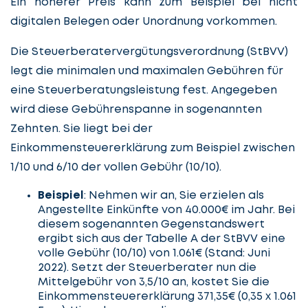
Ein höherer Preis kann zum Beispiel bei nicht
digitalen Belegen oder Unordnung vorkommen.
Die Steuerberatervergütungsverordnung (StBVV)
legt die minimalen und maximalen Gebühren für
eine Steuerberatungsleistung fest. Angegeben
wird diese Gebührenspanne in sogenannten
Zehnten. Sie liegt bei der
Einkommensteuererklärung zum Beispiel zwischen
1/10 und 6/10 der vollen Gebühr (10/10).
Beispiel
: Nehmen wir an, Sie erzielen als
Angestellte Einkünfte von 40.000€ im Jahr. Bei
diesem sogenannten Gegenstandswert
ergibt sich aus der Tabelle A der StBVV eine
volle Gebühr (10/10) von 1.061€ (Stand: Juni
2022). Setzt der Steuerberater nun die
Mittelgebühr von 3,5/10 an, kostet Sie die
Einkommensteuererklärung 371,35€ (0,35 x 1.061