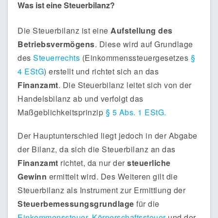
Was ist eine Steuerbilanz?
Die Steuerbilanz ist eine
Aufstellung des
Betriebsvermögens
. Diese wird auf Grundlage
des
Steuerrechts
(Einkommenssteuergesetzes
§
4 EStG
) erstellt und richtet sich an das
Finanzamt
. Die Steuerbilanz leitet sich von der
Handelsbilanz ab und verfolgt das
Maßgeblichkeitsprinzip
§ 5 Abs. 1 EStG.
Der Hauptunterschied liegt jedoch in der Abgabe
der Bilanz, da sich die Steuerbilanz an das
Finanzamt
richtet, da nur der
steuerliche
Gewinn
ermittelt wird. Des Weiteren gilt die
Steuerbilanz als Instrument zur Ermittlung der
Steuerbemessungsgrundlage
für die
Einkommenssteuer
,
Körperschaftssteuer
und der