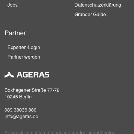
Jobs
Datenschutzerklärung
Gründer-Guide
Partner
Experten-Login
Partner werden
Boxhagener Straße 77-78
10245 Berlin
089 38036 880
info@ageras.de
Ageras ist ein international agierender, unabhängiger