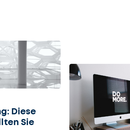
g: Diese
lten Sie