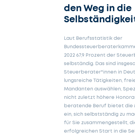
den Weg in die
Selbständigkei
Laut Berufsstatistik der
Bundessteuerberaterkammer
2022 67,9 Prozent der Steue
selbständig. Das sind insges
Steuerberater*innen in Deu
lungsreiche Tätigkeiten, freie
Mandanten auswählen, Spezi
nicht zuletzt höhere Honora
beratende Beruf bietet die 
ein, sich selbstständig zu m
für Sie zusammengestellt, di
erfolgreichen Start in die S