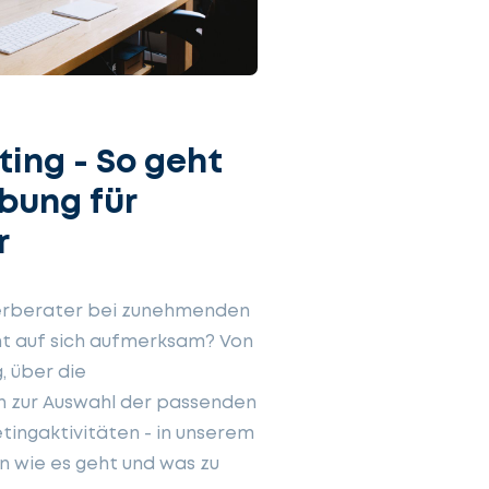
ing - So geht
bung für
r
erberater bei zunehmenden
 auf sich aufmerksam? Von
, über die
in zur Auswahl der passenden
tingaktivitäten - in unserem
n wie es geht und was zu