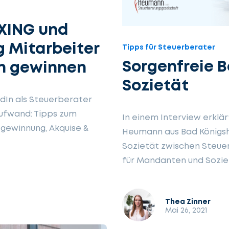
 XING und
g Mitarbeiter
Tipps für Steuerberater
Sorgenfreie 
n gewinnen
Sozietät
edIn als Steuerberater
aufwand: Tipps zum
In einem Interview erklä
gewinnung, Akquise &
Heumann aus Bad Königsh
Sozietät zwischen Steue
für Mandanten und Sozie
Thea Zinner
Mai 26, 2021