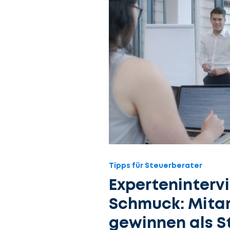
Tipps für Steuerberater
Experteninterv
Schmuck: Mitar
gewinnen als S