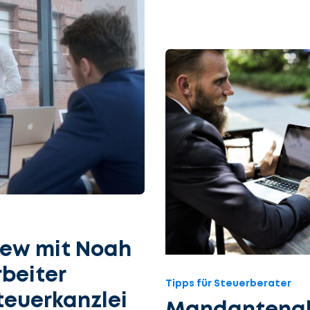
iew mit Noah
beiter
Tipps für Steuerberater
teuerkanzlei