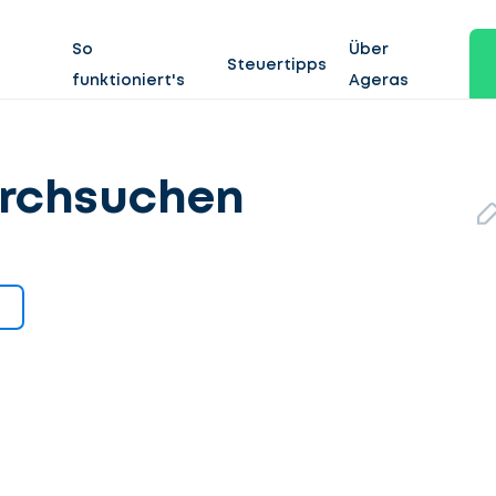
So
Über
Steuertipps
funktioniert's
Ageras
rchsuchen