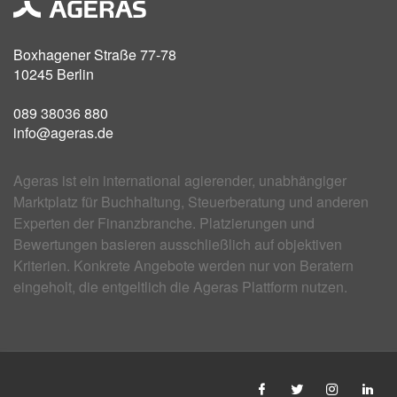
Boxhagener Straße 77-78
10245 Berlin
089 38036 880
info@ageras.de
Ageras ist ein international agierender, unabhängiger
Marktplatz für Buchhaltung, Steuerberatung und anderen
Experten der Finanzbranche. Platzierungen und
Bewertungen basieren ausschließlich auf objektiven
Kriterien. Konkrete Angebote werden nur von Beratern
eingeholt, die entgeltlich die Ageras Plattform nutzen.