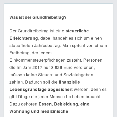
Was ist der Grundfreibetrag?
Der Grundfreibetrag ist eine
steuerliche
Erleichterung
, dabei handelt es sich um einen
steuerfreien Jahresbetrag. Man spricht von einem
Freibetrag, der jedem
Einkommensteuerpflichtigen zusteht. Personen
die im Jahr 2017 nur 8.829 Euro verdienen,
müssen keine Steuern und Sozialabgaben
zahlen. Dadurch soll die
finanzielle
Lebensgrundlage abgesichert
werden, denn es
gibt Dinge die jeder Mensch im Leben braucht.
Dazu gehören
Essen, Bekleidung, eine
Wohnung und medizinische