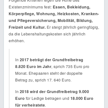
Folgende Kriterien legen die Höhe des
Existenzminimums fest:
Essen, Bekleidung,
Körperpflege, Wohnung, Heizkosten, Kranken-
und Pflegeversicherung, Mobilität, Bildung,
Freizeit und Kultur.
Er steigt jährlich geringfügig,
da die Lebenshaltungskosten sich jährlich
erhöhen.
In
2017 beträgt der Grundfreibetrag
8.820 Euro im Jahr
, sprich 735 Euro pro
Monat. Ehepaaren steht der doppelte
Betrag zu, sprich 17. 640 Euro.
In
2018 wird der Grundfreibetrag 9.000
Euro
für Ledige betragen und
18.000 Euro
für verheiratete
.