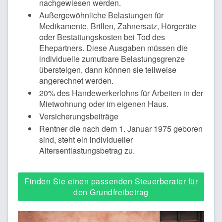
nachgewiesen werden.
Außergewöhnliche Belastungen für
Medikamente, Brillen, Zahnersatz, Hörgeräte
oder Bestattungskosten bei Tod des
Ehepartners. Diese Ausgaben müssen die
individuelle zumutbare Belastungsgrenze
übersteigen, dann können sie teilweise
angerechnet werden.
20% des Handewerkerlohns für Arbeiten in der
Mietwohnung oder im eigenen Haus.
Versicherungsbeiträge
Rentner die nach dem 1. Januar 1975 geboren
sind, steht ein individueller
Altersentlastungsbetrag zu.
Finden Sie einen passenden Steuerberater für
den Grundfreibetrag