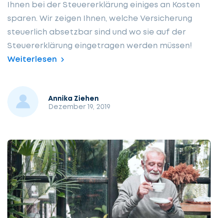
Ihnen bei der Steuererklärung einiges an Kosten
sparen. Wir zeigen Ihnen, welche Versicherung
steuerlich absetzbar sind und wo sie auf der
Steuererklärung eingetragen werden müssen!
Weiterlesen
Annika Ziehen
Dezember 19, 2019