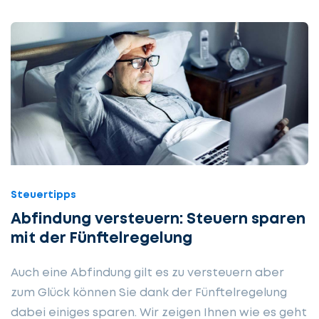
Steuertipps
Abfindung versteuern: Steuern sparen
mit der Fünftelregelung
Auch eine Abfindung gilt es zu versteuern aber
zum Glück können Sie dank der Fünftelregelung
dabei einiges sparen. Wir zeigen Ihnen wie es geht