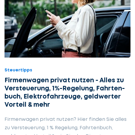
Steuertipps
Firmen­wagen privat nutzen - Alles zu
Ver­steuerung, 1%-Regelung, Fahrten­
buch, Elektro­fahrzeuge, geld­werter
Vorteil & mehr
Firmenwagen privat nutzen? Hier finden Sie alles
zu Versteuerung, 1 % Regelung, Fahrtenbuch,