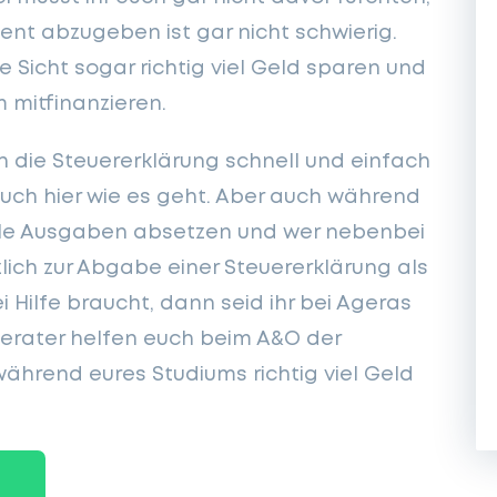
ent abzugeben ist gar nicht schwierig.
 Sicht sogar richtig viel Geld sparen und
 mitfinanzieren.
ch die Steuererklärung schnell und einfach
 euch hier wie es geht. Aber auch während
iele Ausgaben absetzen und wer nebenbei
lich zur Abgabe einer Steuererklärung als
i Hilfe braucht, dann seid ihr bei Ageras
berater helfen euch beim A&O der
während eures Studiums richtig viel Geld