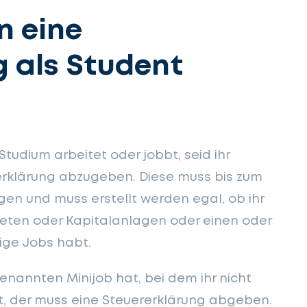
 eine
g als Student
tudium arbeitet oder jobbt, seid ihr
rerklärung abzugeben. Diese muss bis zum
gen und muss erstellt werden egal, ob ihr
ieten oder Kapitalanlagen oder einen oder
ige Jobs habt.
enannten Minijob hat, bei dem ihr nicht
t, der muss eine Steuererklärung abgeben.