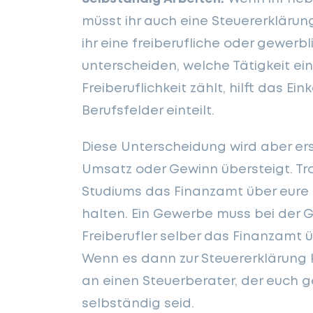
müsst ihr auch eine Steuererkläru
ihr eine freiberufliche oder gewerbl
unterscheiden, welche Tätigkeit ei
Freiberuflichkeit zählt, hilft das 
Berufsfelder einteilt.
Diese Unterscheidung wird aber ers
Umsatz oder Gewinn übersteigt. T
Studiums das Finanzamt über eure f
halten. Ein Gewerbe muss bei de
Freiberufler selber das Finanzamt ü
Wenn es dann zur Steuererklärung
an einen Steuerberater, der euch ge
selbständig seid.