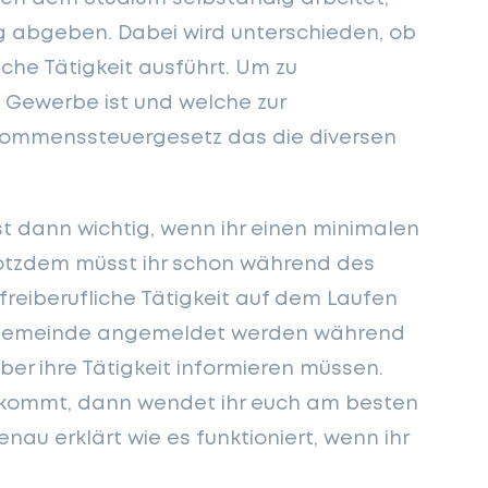
ng abgeben. Dabei wird unterschieden, ob
iche Tätigkeit ausführt. Um zu
n Gewerbe ist und welche zur
Einkommenssteuergesetz das die diversen
t dann wichtig, wenn ihr einen minimalen
rotzdem müsst ihr schon während des
reiberufliche Tätigkeit auf dem Laufen
r Gemeinde angemeldet werden während
ber ihre Tätigkeit informieren müssen.
 kommt, dann wendet ihr euch am besten
nau erklärt wie es funktioniert, wenn ihr