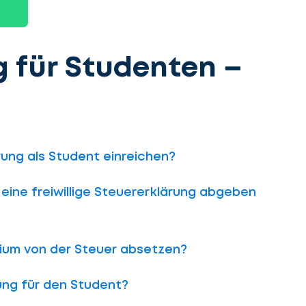
g für Studenten –
ung als Student einreichen?
ine freiwillige Steuererklärung abgeben
dium von der Steuer absetzen?
ung für den Student?