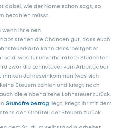
st dabei, wie der Name schon sagt, so
ern bezahlen müsst.
 wenn ihr einen
b habt stehen die Chancen gut, dass euch
ohnsteuerkarte kann der Arbeitgeber
hr seid, was für unverheiratete Studenten
 wird zwar die Lohnsteuer vom Arbeitgeber
estimmten Jahreseinkommen (was sich
 keine Steuern zahlen und kriegt nach
uch die einbehaltene Lohnsteuer zurück.
en
Grundfreibetrag
liegt, kriegt ihr mit dem
ens den Großteil der Steuern zurück.
en dem Studium selbständig arbeitet,