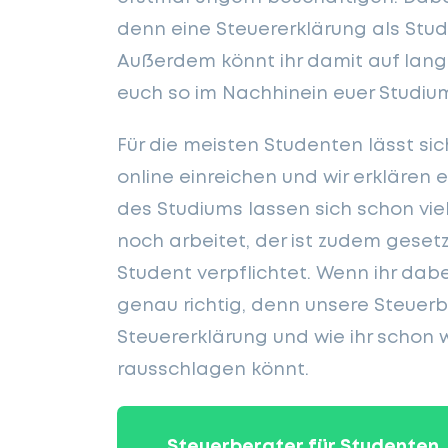
denn eine Steuererklärung als Stud
Außerdem könnt ihr damit auf lange
euch so im Nachhinein euer Studium
Für die meisten Studenten lässt si
online einreichen und wir erklären
des Studiums lassen sich schon v
noch arbeitet, der ist zudem gesetz
Student verpflichtet. Wenn ihr dabe
genau richtig, denn unsere Steuer
Steuererklärung und wie ihr schon 
rausschlagen könnt.
Steuerberater für Studenten