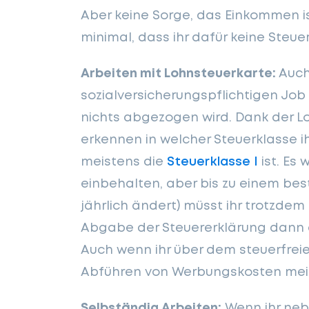
Aber keine Sorge, das Einkommen i
minimal, dass ihr dafür keine Steu
Arbeiten mit Lohnsteuerkarte:
Auch
sozialversicherungspflichtigen Jo
nichts abgezogen wird. Dank der L
erkennen in welcher Steuerklasse i
meistens die
Steuerklasse I
ist. Es
einbehalten, aber bis zu einem b
jährlich ändert) müsst ihr trotzdem
Abgabe der Steuererklärung dann a
Auch wenn ihr über dem steuerfrei
Abführen von Werbungskosten meist
Selbständig Arbeiten:
Wenn ihr neb