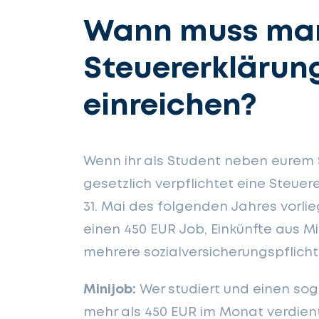
Wann muss man
Steuererklärun
einreichen?
Wenn ihr als Student neben eurem S
gesetzlich verpflichtet eine Steue
31. Mai des folgenden Jahres vorlie
einen 450 EUR Job, Einkünfte aus M
mehrere sozialversicherungspflicht
Minijob:
Wer studiert und einen sog
mehr als 450 EUR im Monat verdien