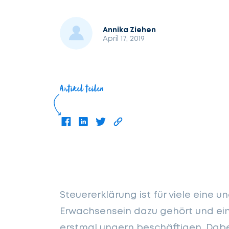
Annika Ziehen
April 17, 2019
Artikel teilen
Steuererklärung ist für viele eine
Erwachsensein dazu gehört und ei
erstmal ungern beschäftigen. Dabei