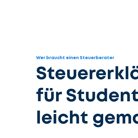
Wer braucht einen Steuerberater
Steuererkl
für Studen
leicht gem