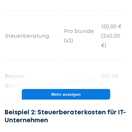
120,00 €
Pro Stunde
Steuerberatung
(240,00
(x2)
€)
Private
200,00
Jährlich (1x)
Steuererklärung
€
Mehr anzeigen
Beispiel 2: Steuerberaterkosten für IT-
Unternehmen