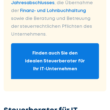
Jahresabschlusses
, die Übernahme
der
Finanz- und Lohnbuchhaltung
sowie die Beratung und Betreuung
der steuerrechtlichen Pflichten des
Unternehmens.
Finden auch Sie den
idealen Steuerberater für
Ihr IT-Unternehmen