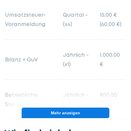
Umsatzsteuer-
Quartal -
15,00 €
Voranmeldung
(x4)
(60,00 €)
Jährlich -
1.000,00
Bilanz + GuV
(x1)
€
Betriebliche
Jährlich -
800,00
Steuererklärungen
(x1)
€
Mehr anzeigen