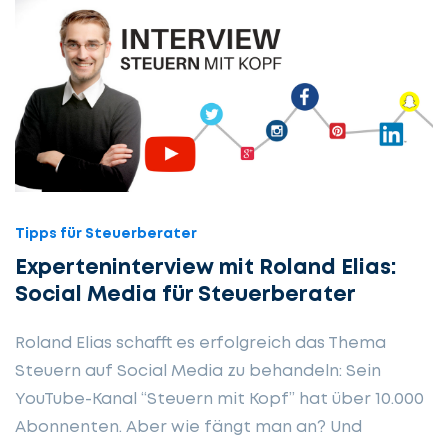
Tipps für Steuerberater
Experteninterview mit Roland Elias:
Social Media für Steuerberater
Roland Elias schafft es erfolgreich das Thema
Steuern auf Social Media zu behandeln: Sein
YouTube-Kanal “Steuern mit Kopf” hat über 10.000
Abonnenten. Aber wie fängt man an? Und